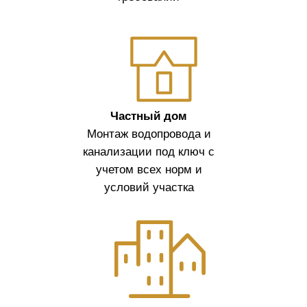
Подбор труб
Индивидуально
подбираем тип и
диаметр труб под
задачи, нагрузку
и расстояние
ОТПРАВИТЬ ЗАЯВКУ