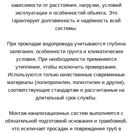
условия. При необходимости применяется
утепление, чтобы исключить промерзание.
Используются только качественные современные
материалы (полипропилен, полиэтилен и другие),
соответствующие стандартам и рассчитанные на
длительный срок службы.
Монтаж канализационных систем выполняется с
обязательной подготовкой основания и трамбовкой,
что исключает просадки и повреждения труб в
будущем. Мы подбираем оптимальную толщину и
тип труб, чтобы система выдерживала
эксплуатационные нагрузки и обслуживание без
риска деформации или поломки.
Выполняем:
прокладку водопровода “под ключ”
монтаж канализации любой сложности
замену старых систем (металл на современные
материалы)
подведение коммуникаций к дому или объекту
установку колодцев и сопутствующих элементов
В работе используем профессиональное