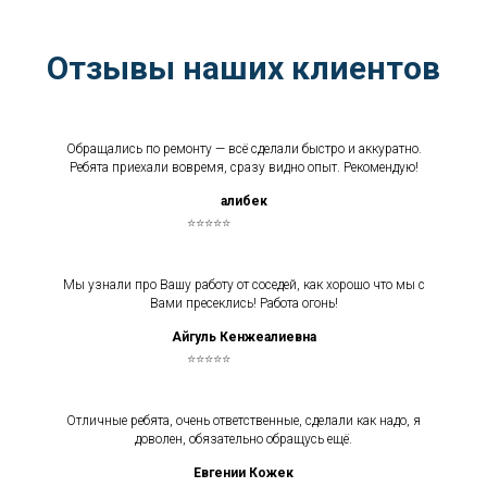
Отзывы наших клиентов
Обращались по ремонту — всё сделали быстро и аккуратно.
Ребята приехали вовремя, сразу видно опыт. Рекомендую!
Қалибек
⭐⭐⭐⭐⭐
Мы узнали про Вашу работу от соседей, как хорошо что мы с
Вами пресеклись! Работа огонь!
Айгуль Кенжеалиевна
⭐⭐⭐⭐⭐
Отличные ребята, очень ответственные, сделали как надо, я
доволен, обязательно обращусь ещё.
Евгении Кожек