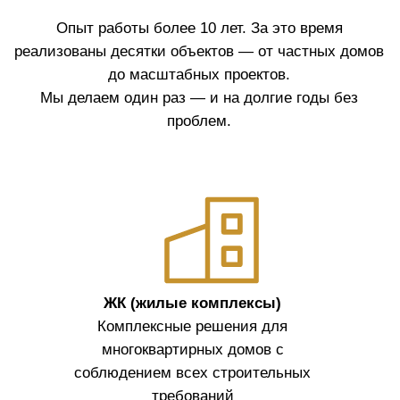
Частный дом
Монтаж водопровода и
канализации под ключ с
учетом всех норм и
условий участка
Крупные объекты
Работаем с промышленными и
коммерческими проектами любой
сложности