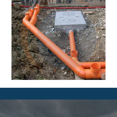
Контакты
8 707 633 33 10
Оставить Заявку
GOLDEN MASTER
2026